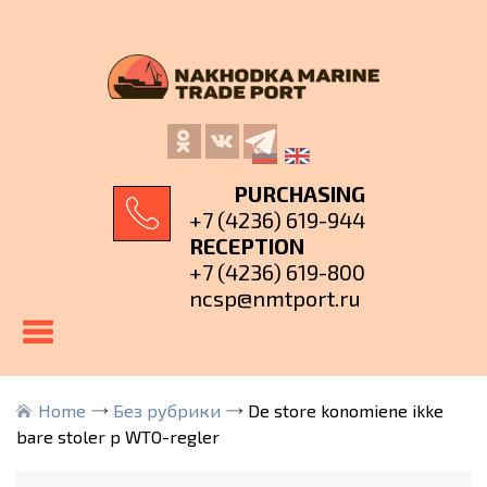
PURCHASING
+7 (4236) 619-944
RECEPTION
+7 (4236) 619-800
ncsp@nmtport.ru
Home
Без рубрики
De store konomiene ikke
bare stoler p WTO-regler