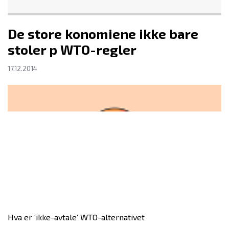
De store konomiene ikke bare
stoler p WTO-regler
17.12.2014
Hva er ‘ikke-avtale’ WTO-alternativet