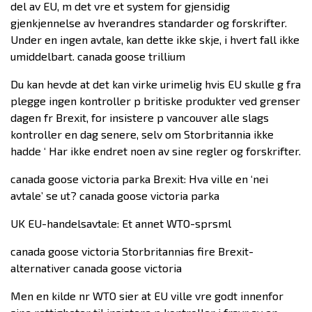
del av EU, m det vre et system for gjensidig
gjenkjennelse av hverandres standarder og forskrifter.
Under en ingen avtale, kan dette ikke skje, i hvert fall ikke
umiddelbart. canada goose trillium
Du kan hevde at det kan virke urimelig hvis EU skulle g fra
plegge ingen kontroller p britiske produkter ved grenser
dagen fr Brexit, for insistere p vancouver alle slags
kontroller en dag senere, selv om Storbritannia ikke
hadde ‘ Har ikke endret noen av sine regler og forskrifter.
canada goose victoria parka Brexit: Hva ville en ‘nei
avtale’ se ut? canada goose victoria parka
UK EU-handelsavtale: Et annet WTO-sprsml
canada goose victoria Storbritannias fire Brexit-
alternativer canada goose victoria
Men en kilde nr WTO sier at EU ville vre godt innenfor